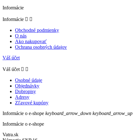
Informácie
Informácie


Obchodné podmienky
O nás
Ako nakupovať
Ochrana osobných údajov
Váš účet
Váš účet


Osobné údaje
Objednávky
Dobropisy
Adresy
Zľavové kupóny
Informácie o e-shope
keyboard_arrow_down
keyboard_arrow_up
Informácie o e-shope
Vatra.sk