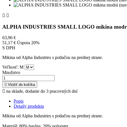


ALPHA INDUSTRIES SMALL LOGO mikina modrá (
63,96 €
51,17 €
Úspora 20%
S DPH
Mikina od Alpha Industries s potlačou na prednej strane.
Veľkosť: M
Množstvo

Vložiť do košíka

na sklade, dodanie do 3 pracovných dní
Popis
Detaily produktu
Mikina od Alpha Industries s potlačou na prednej strane.
Materiál: 80% bavlna, 20% polyester.